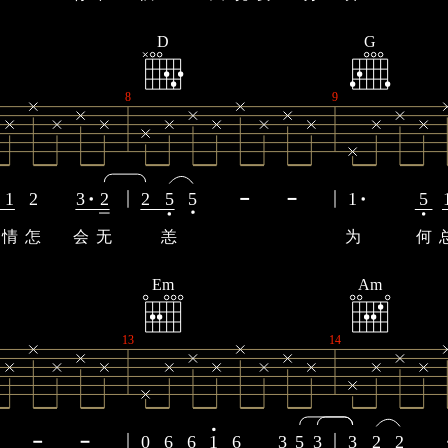
D
G
8
9
1
2
3
2
2
5
5
1
5
情
怎
会
无
恙
为
何
Em
Am
13
14
0
6
6
1
6
3
5
3
3
2
2