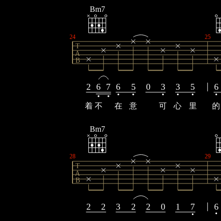
Bm7
24
25
T
A
B
2
6
7
6
5
0
3
3
5
6
着
不
在
意
可
心
里
的
Bm7
28
29
T
A
B
2
2
3
2
2
0
1
7
6