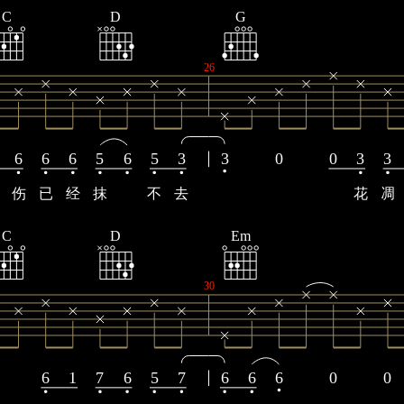
C
D
G
26
6
6
6
5
6
5
3
3
0
0
3
3
伤
已
经
抹
不
去
花
凋
C
D
Em
30
6
1
7
6
5
7
6
6
6
0
0