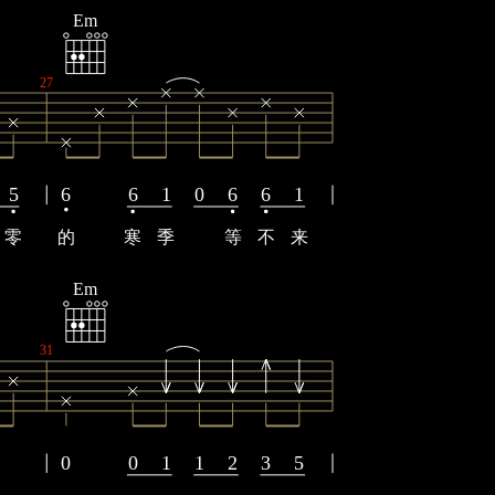
Em
27
5
6
6
1
0
6
6
1
零
的
寒
季
等
不
来
Em
31
0
0
1
1
2
3
5